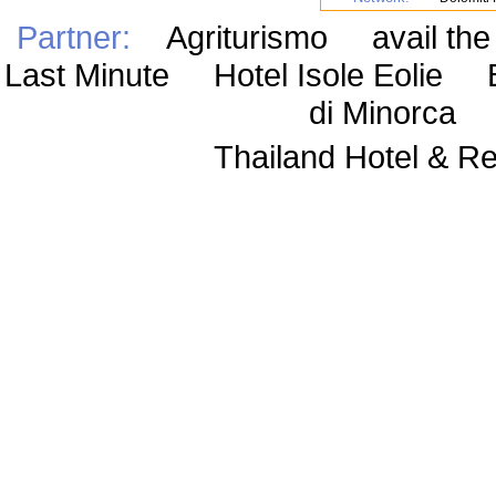
Partner:
Agriturismo
avail th
Last Minute Hotel Isole Eolie 
di Minorca 
Thailand Hotel & 