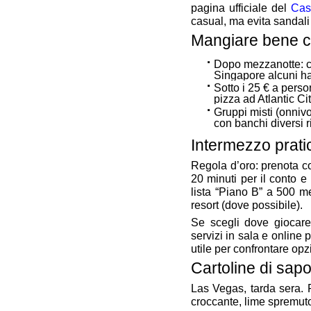
pagina ufficiale del
Cas
casual, ma evita sandali 
Mangiare bene co
Dopo mezzanotte: c
Singapore alcuni haw
Sotto i 25 € a perso
pizza ad Atlantic Ci
Gruppi misti (onnivo
con banchi diversi r
Intermezzo prati
Regola d’oro: prenota c
20 minuti per il conto e
lista “Piano B” a 500 me
resort (dove possibile).
Se scegli dove giocare
servizi in sala e online 
utile per confrontare opz
Cartoline di sapo
Las Vegas, tarda sera. 
croccante, lime spremuto,