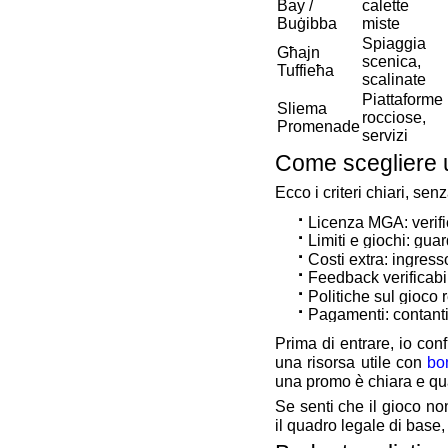
Bay /
calette
Buġibba
miste
Spiaggia
Għajn
scenica,
Tuffieħa
scalinate
Piattaforme
Sliema
rocciose,
Promenade
servizi
Come scegliere u
Ecco i criteri chiari, senz
Licenza MGA: verific
Limiti e giochi: gua
Costi extra: ingresso
Feedback verificabil
Politiche sul gioco 
Pagamenti: contanti,
Prima di entrare, io conf
una risorsa utile con
bo
una promo è chiara e qu
Se senti che il gioco no
il quadro legale di base, 