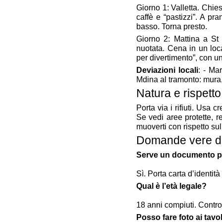
Giorno 1: Valletta. Chies
caffè e “pastizzi”. A pr
basso. Torna presto.
Giorno 2: Mattina a St
nuotata. Cena in un loc
per divertimento”, con un
Deviazioni locali
: - Ma
Mdina al tramonto: mura, 
Natura e rispetto
Porta via i rifiuti. Usa
Se vedi aree protette, r
muoverti con rispetto sul 
Domande vere dei
Serve un documento pe
Sì. Porta carta d’identit
Qual è l’età legale?
18 anni compiuti. Controll
Posso fare foto ai tavo