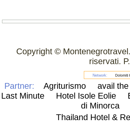
Copyright © Montenegrotravel.it 
riservati.
Network:
Dolomiti H
Partner:
Agriturismo
avail th
Last Minute Hotel Isole Eolie 
di Minorca 
Thailand Hotel & 