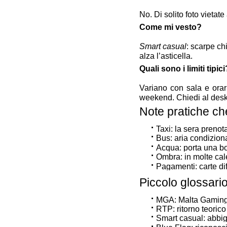
No. Di solito foto vietate
Come mi vesto?
Smart casual
: scarpe ch
alza l’asticella.
Quali sono i limiti tipici
Variano con sala e orari
weekend. Chiedi al desk
Note pratiche c
Taxi: la sera prenot
Bus: aria condiziona
Acqua: porta una bo
Ombra: in molte cale
Pagamenti: carte dif
Piccolo glossario
MGA: Malta Gaming A
RTP: ritorno teorico
Smart casual: abbig